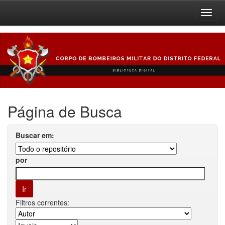
Skip
navigation
Página de Busca
Buscar em:
por
Filtros correntes: