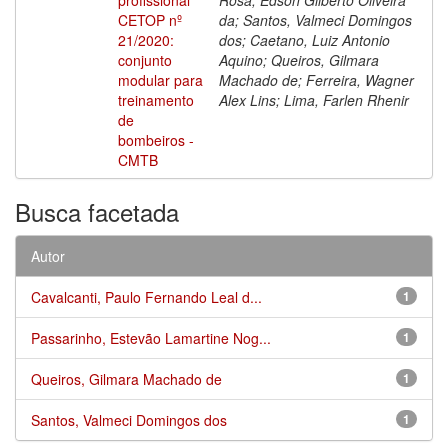
CETOP nº
da; Santos, Valmeci Domingos
21/2020:
dos; Caetano, Luiz Antonio
conjunto
Aquino; Queiros, Gilmara
modular para
Machado de; Ferreira, Wagner
treinamento
Alex Lins; Lima, Farlen Rhenir
de
bombeiros -
CMTB
Busca facetada
Autor
Cavalcanti, Paulo Fernando Leal d...
1
Passarinho, Estevão Lamartine Nog...
1
Queiros, Gilmara Machado de
1
Santos, Valmeci Domingos dos
1