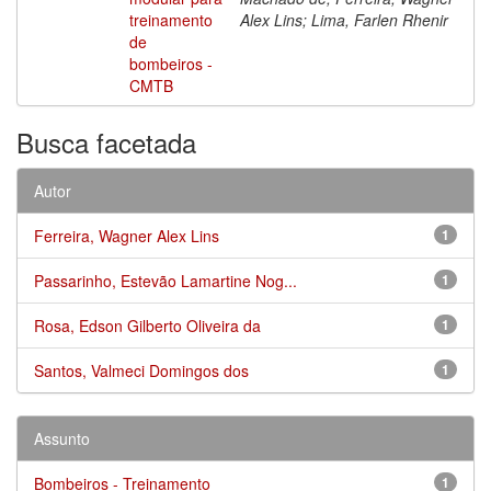
treinamento
Alex Lins; Lima, Farlen Rhenir
de
bombeiros -
CMTB
Busca facetada
Autor
Ferreira, Wagner Alex Lins
1
Passarinho, Estevão Lamartine Nog...
1
Rosa, Edson Gilberto Oliveira da
1
Santos, Valmeci Domingos dos
1
Assunto
Bombeiros - Treinamento
1