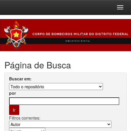
Skip
navigation
Página de Busca
Buscar em:
por
Filtros correntes: