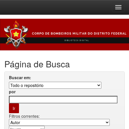
Skip
navigation
Página de Busca
Buscar em:
por
Filtros correntes: