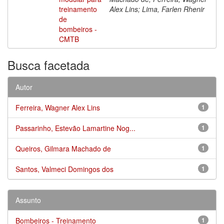
treinamento
Alex Lins; Lima, Farlen Rhenir
de
bombeiros -
CMTB
Busca facetada
Autor
Ferreira, Wagner Alex Lins
1
Passarinho, Estevão Lamartine Nog...
1
Queiros, Gilmara Machado de
1
Santos, Valmeci Domingos dos
1
Assunto
Bombeiros - Treinamento
1