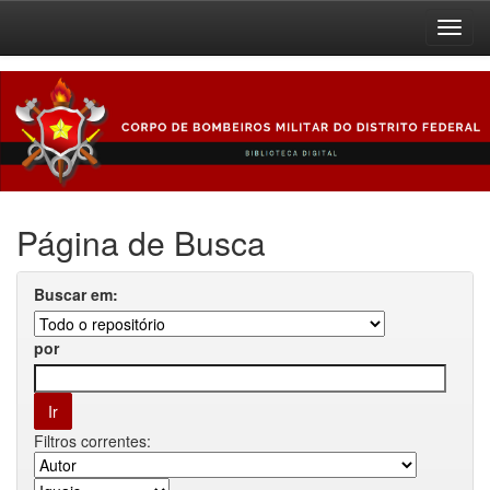
Skip
navigation
Página de Busca
Buscar em:
por
Filtros correntes: