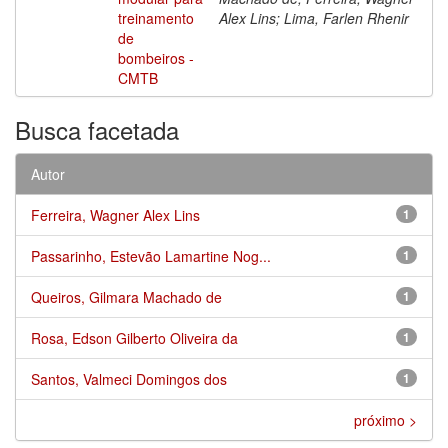
treinamento
Alex Lins; Lima, Farlen Rhenir
de
bombeiros -
CMTB
Busca facetada
Autor
Ferreira, Wagner Alex Lins
1
Passarinho, Estevão Lamartine Nog...
1
Queiros, Gilmara Machado de
1
Rosa, Edson Gilberto Oliveira da
1
Santos, Valmeci Domingos dos
1
próximo >