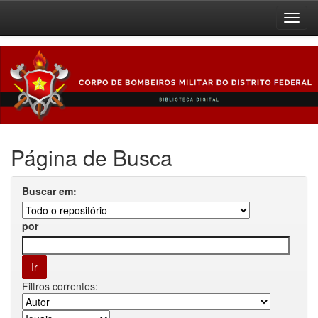
Skip
navigation
Página de Busca
Buscar em:
por
Filtros correntes: