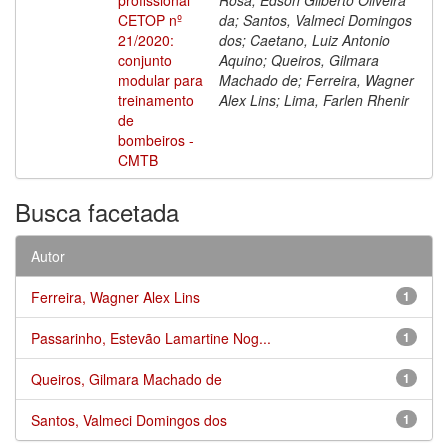
CETOP nº
da; Santos, Valmeci Domingos
21/2020:
dos; Caetano, Luiz Antonio
conjunto
Aquino; Queiros, Gilmara
modular para
Machado de; Ferreira, Wagner
treinamento
Alex Lins; Lima, Farlen Rhenir
de
bombeiros -
CMTB
Busca facetada
Autor
Ferreira, Wagner Alex Lins
1
Passarinho, Estevão Lamartine Nog...
1
Queiros, Gilmara Machado de
1
Santos, Valmeci Domingos dos
1