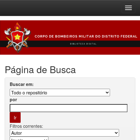
Skip
navigation
Página de Busca
Buscar em:
por
Filtros correntes: