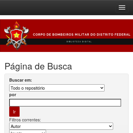
Skip
navigation
Página de Busca
Buscar em:
por
Filtros correntes: