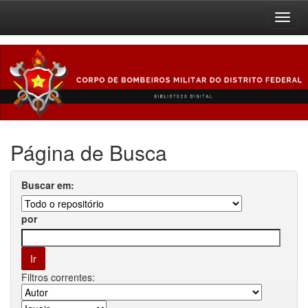
Skip
navigation
Página de Busca
Buscar em:
por
Filtros correntes: