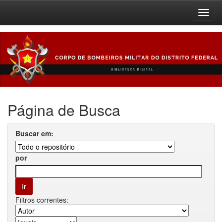
Skip
navigation
Página de Busca
Buscar em:
por
Filtros correntes: