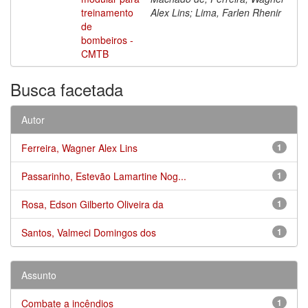
treinamento
Alex Lins; Lima, Farlen Rhenir
de
bombeiros -
CMTB
Busca facetada
Autor
Ferreira, Wagner Alex Lins
1
Passarinho, Estevão Lamartine Nog...
1
Rosa, Edson Gilberto Oliveira da
1
Santos, Valmeci Domingos dos
1
Assunto
Combate a incêndios
1