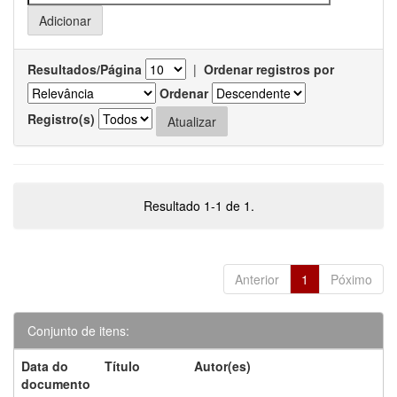
Resultados/Página
|
Ordenar registros por
Ordenar
Registro(s)
Resultado 1-1 de 1.
Anterior
1
Póximo
Conjunto de itens:
Data do
Título
Autor(es)
documento