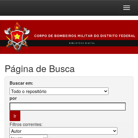
Skip
navigation
Página de Busca
Buscar em:
por
Filtros correntes: