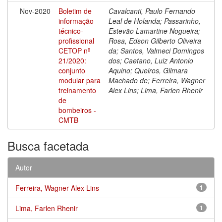
Nov-2020
Boletim de
Cavalcanti, Paulo Fernando
informação
Leal de Holanda; Passarinho,
técnico-
Estevão Lamartine Nogueira;
profissional
Rosa, Edson Gilberto Oliveira
CETOP nº
da; Santos, Valmeci Domingos
21/2020:
dos; Caetano, Luiz Antonio
conjunto
Aquino; Queiros, Gilmara
modular para
Machado de; Ferreira, Wagner
treinamento
Alex Lins; Lima, Farlen Rhenir
de
bombeiros -
CMTB
Busca facetada
Autor
Ferreira, Wagner Alex Lins
1
Lima, Farlen Rhenir
1