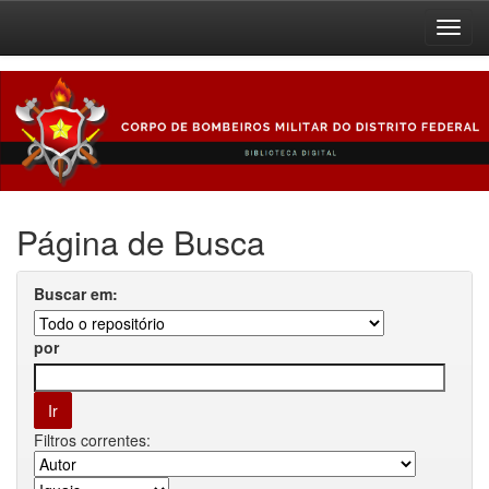
Skip
navigation
Página de Busca
Buscar em:
por
Filtros correntes: