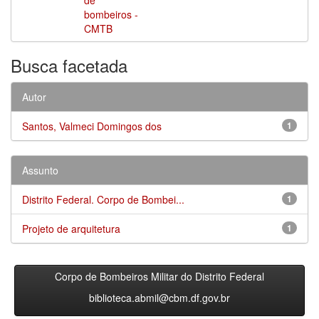
bombeiros -
CMTB
Busca facetada
Autor
Santos, Valmeci Domingos dos
1
Assunto
Distrito Federal. Corpo de Bombei...
1
Projeto de arquitetura
1
Corpo de Bombeiros Militar do Distrito Federal
biblioteca.abmil@cbm.df.gov.br