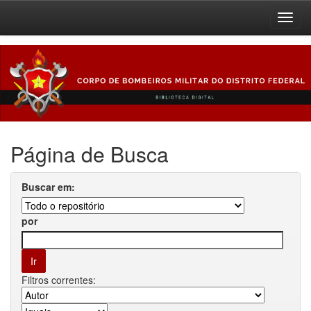
Skip
navigation
Página de Busca
Buscar em:
por
Filtros correntes: