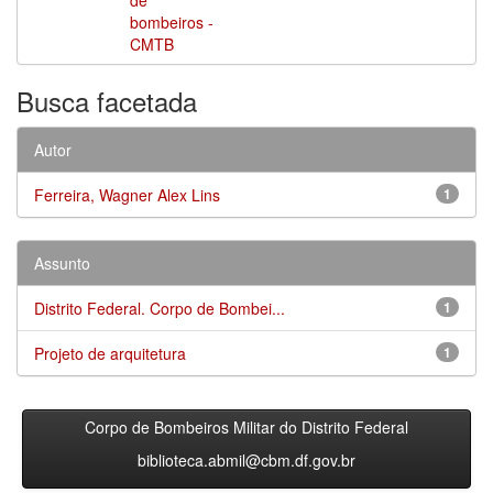
bombeiros -
CMTB
Busca facetada
Autor
Ferreira, Wagner Alex Lins
1
Assunto
Distrito Federal. Corpo de Bombei...
1
Projeto de arquitetura
1
Corpo de Bombeiros Militar do Distrito Federal
biblioteca.abmil@cbm.df.gov.br