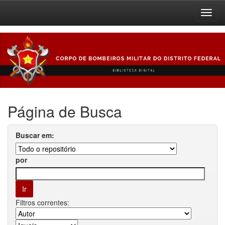
Skip
navigation
Página de Busca
Buscar em:
por
Filtros correntes: