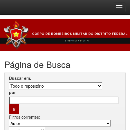
Skip
navigation
Página de Busca
Buscar em:
por
Filtros correntes: