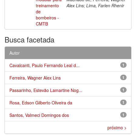
treinamento
Alex Lins; Lima, Farlen Rhenir
de
bombeiros -
CMTB
Busca facetada
Autor
Cavalcanti, Paulo Fernando Leal d...
1
Ferreira, Wagner Alex Lins
1
Passarinho, Estevão Lamartine Nog...
1
Rosa, Edson Gilberto Oliveira da
1
Santos, Valmeci Domingos dos
1
próximo >