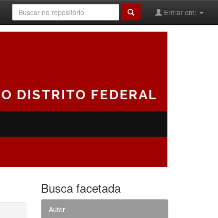
Entrar em:
Busca facetada
Autor