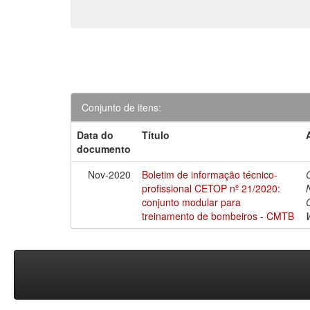
Conjunto de itens:
Data do
Título
documento
Nov-2020
Boletim de informação técnico-
profissional CETOP nº 21/2020:
conjunto modular para
treinamento de bombeiros - CMTB