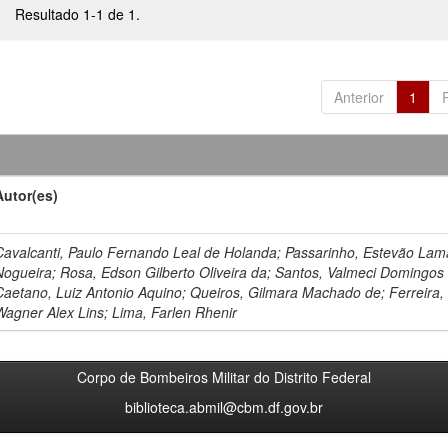
Resultado 1-1 de 1.
Anterior
1
Autor(es)
Cavalcanti, Paulo Fernando Leal de Holanda; Passarinho, Estevão Lam
Nogueira; Rosa, Edson Gilberto Oliveira da; Santos, Valmeci Domingos
Caetano, Luiz Antonio Aquino; Queiros, Gilmara Machado de; Ferreira,
Wagner Alex Lins; Lima, Farlen Rhenir
Corpo de Bombeiros Militar do Distrito Federal
biblioteca.abmil@cbm.df.gov.br