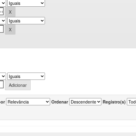
por
Ordenar
Registro(s)