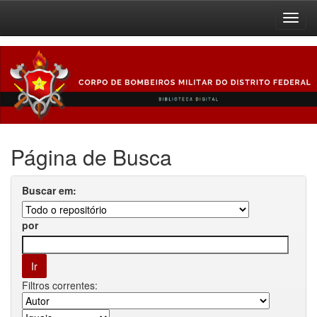
Skip
navigation
Página de Busca
Buscar em:
por
Filtros correntes: