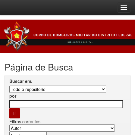
Skip
navigation
Página de Busca
Buscar em:
por
Filtros correntes: