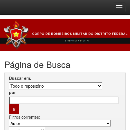
Skip
navigation
Página de Busca
Buscar em:
por
Filtros correntes: