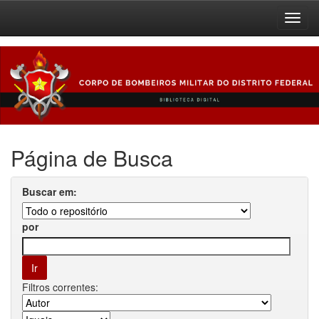
Skip
navigation
Página de Busca
Buscar em:
por
Filtros correntes: