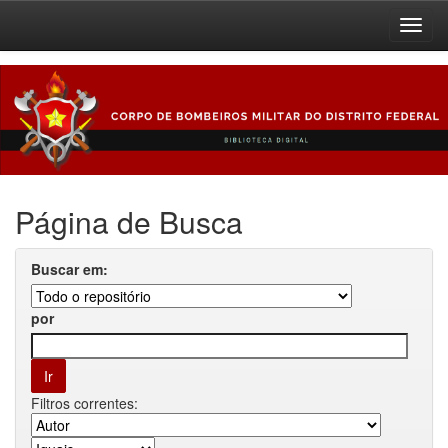
Skip
navigation
Página de Busca
Buscar em:
por
Filtros correntes: