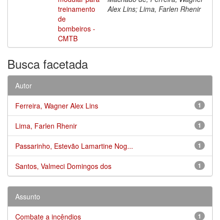
treinamento
Alex Lins; Lima, Farlen Rhenir
de
bombeiros -
CMTB
Busca facetada
Autor
Ferreira, Wagner Alex Lins
1
Lima, Farlen Rhenir
1
Passarinho, Estevão Lamartine Nog...
1
Santos, Valmeci Domingos dos
1
Assunto
Combate a incêndios
1