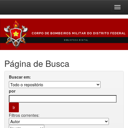
Skip
navigation
Página de Busca
Buscar em:
por
Filtros correntes: