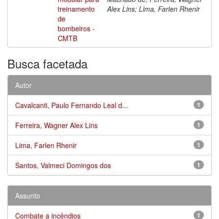
treinamento
Alex Lins; Lima, Farlen Rhenir
de
bombeiros -
CMTB
Busca facetada
Autor
Cavalcanti, Paulo Fernando Leal d...
1
Ferreira, Wagner Alex Lins
1
Lima, Farlen Rhenir
1
Santos, Valmeci Domingos dos
1
Assunto
Combate a incêndios
1