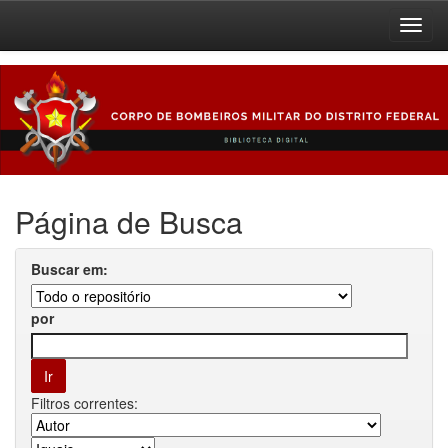
Skip
navigation
Página de Busca
Buscar em:
por
Filtros correntes: