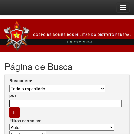
Skip
navigation
Página de Busca
Buscar em:
por
Filtros correntes: