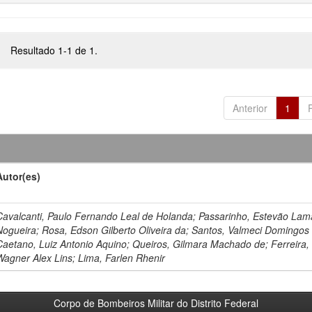
Resultado 1-1 de 1.
Anterior
1
Autor(es)
Cavalcanti, Paulo Fernando Leal de Holanda; Passarinho, Estevão Lam
Nogueira; Rosa, Edson Gilberto Oliveira da; Santos, Valmeci Domingos
Caetano, Luiz Antonio Aquino; Queiros, Gilmara Machado de; Ferreira,
Wagner Alex Lins; Lima, Farlen Rhenir
Corpo de Bombeiros Militar do Distrito Federal