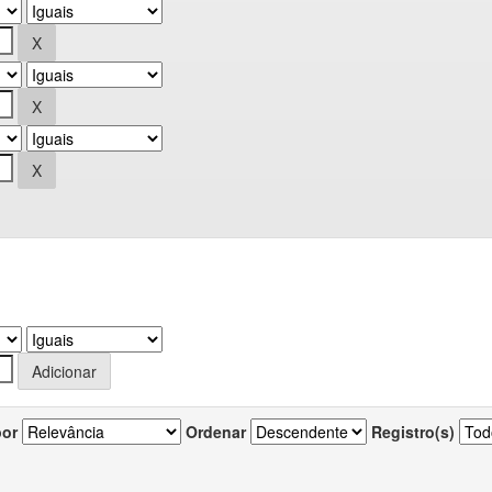
por
Ordenar
Registro(s)