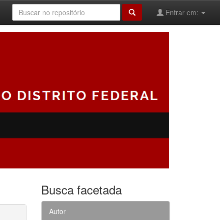
Entrar em:
Busca facetada
Autor