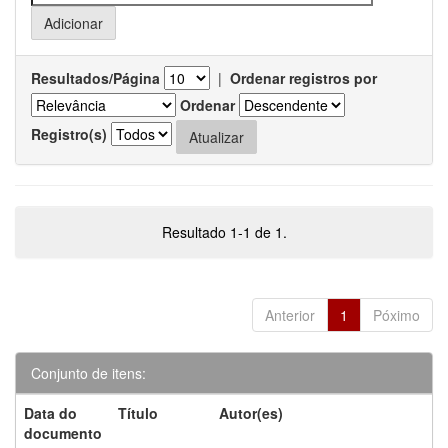
Resultados/Página
|
Ordenar registros por
Ordenar
Registro(s)
Resultado 1-1 de 1.
Anterior
1
Póximo
Conjunto de itens:
Data do
Título
Autor(es)
documento