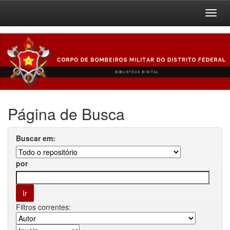
Skip
navigation
Página de Busca
Buscar em:
por
Filtros correntes: