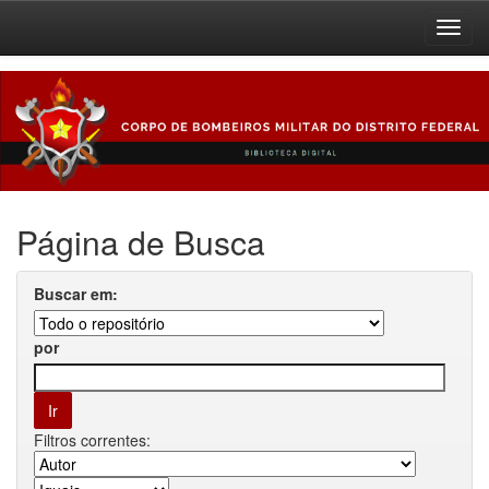
Skip
navigation
Página de Busca
Buscar em:
por
Filtros correntes: