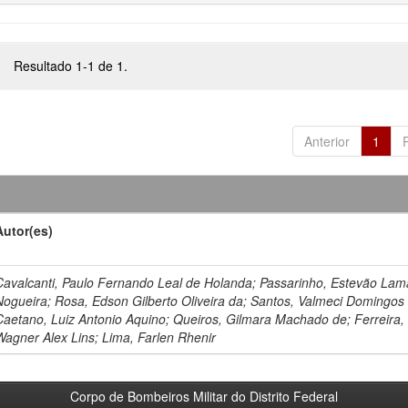
Resultado 1-1 de 1.
Anterior
1
Autor(es)
Cavalcanti, Paulo Fernando Leal de Holanda; Passarinho, Estevão Lam
Nogueira; Rosa, Edson Gilberto Oliveira da; Santos, Valmeci Domingos
Caetano, Luiz Antonio Aquino; Queiros, Gilmara Machado de; Ferreira,
Wagner Alex Lins; Lima, Farlen Rhenir
Corpo de Bombeiros Militar do Distrito Federal