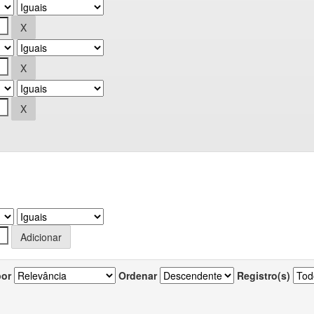
por
Ordenar
Registro(s)