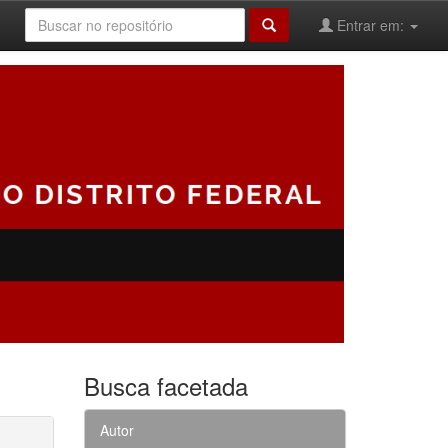
Entrar em:
Busca facetada
Autor