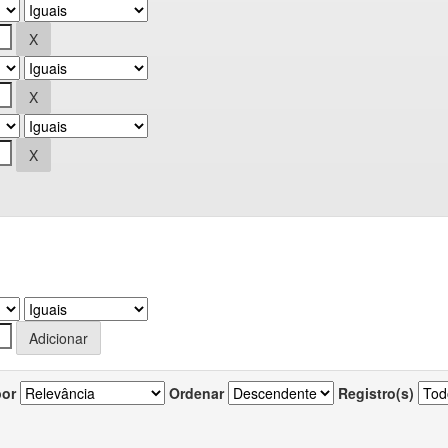
por
Ordenar
Registro(s)