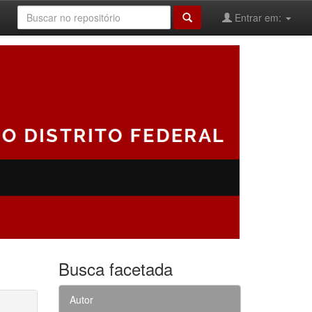
Entrar em:
Busca facetada
Autor