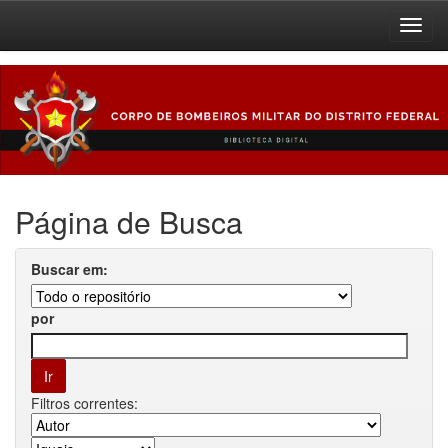
Skip
navigation
Página de Busca
Buscar em:
por
Filtros correntes: