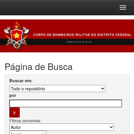
Skip
navigation
Página de Busca
Buscar em:
por
Filtros correntes: