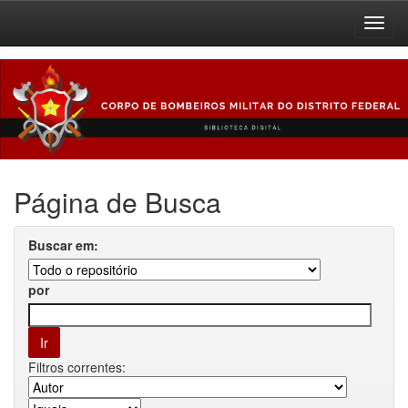
Skip
navigation
Página de Busca
Buscar em:
por
Filtros correntes: