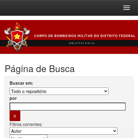
Skip
navigation
Página de Busca
Buscar em:
por
Filtros correntes: