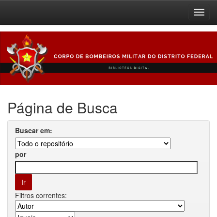
Skip
navigation
Página de Busca
Buscar em:
por
Filtros correntes: