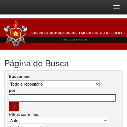
Skip
navigation
Página de Busca
Buscar em:
por
Filtros correntes: