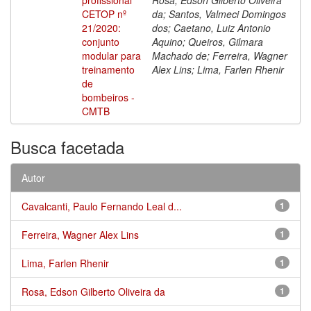
CETOP nº
da; Santos, Valmeci Domingos
21/2020:
dos; Caetano, Luiz Antonio
conjunto
Aquino; Queiros, Gilmara
modular para
Machado de; Ferreira, Wagner
treinamento
Alex Lins; Lima, Farlen Rhenir
de
bombeiros -
CMTB
Busca facetada
Autor
Cavalcanti, Paulo Fernando Leal d...
1
Ferreira, Wagner Alex Lins
1
Lima, Farlen Rhenir
1
Rosa, Edson Gilberto Oliveira da
1