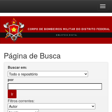
Skip
navigation
Página de Busca
Buscar em:
por
Filtros correntes: