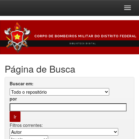
Skip
navigation
Página de Busca
Buscar em:
por
Filtros correntes: