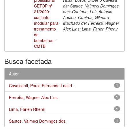
CETOP nº
da; Santos, Valmeci Domingos
21/2020:
dos; Caetano, Luiz Antonio
conjunto
Aquino; Queiros, Gilmara
modular para
Machado de; Ferreira, Wagner
treinamento
Alex Lins; Lima, Farlen Rhenir
de
bombeiros -
CMTB
Busca facetada
Autor
Cavalcanti, Paulo Fernando Leal d...
1
Ferreira, Wagner Alex Lins
1
Lima, Farlen Rhenir
1
Santos, Valmeci Domingos dos
1