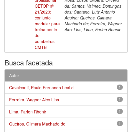
CETOP nº
da; Santos, Valmeci Domingos
21/2020:
dos; Caetano, Luiz Antonio
conjunto
Aquino; Queiros, Gilmara
modular para
Machado de; Ferreira, Wagner
treinamento
Alex Lins; Lima, Farlen Rhenir
de
bombeiros -
CMTB
Busca facetada
Autor
Cavalcanti, Paulo Fernando Leal d...
1
Ferreira, Wagner Alex Lins
1
Lima, Farlen Rhenir
1
Queiros, Gilmara Machado de
1