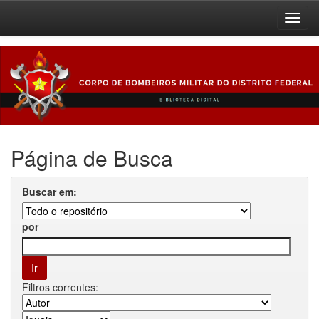
Skip
navigation
Página de Busca
Buscar em:
por
Filtros correntes: