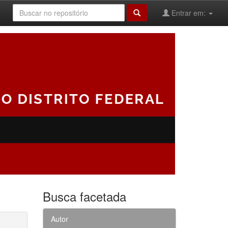
Entrar em:
Busca facetada
Autor