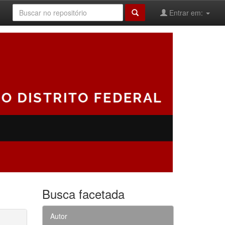
Entrar em:
Busca facetada
Autor