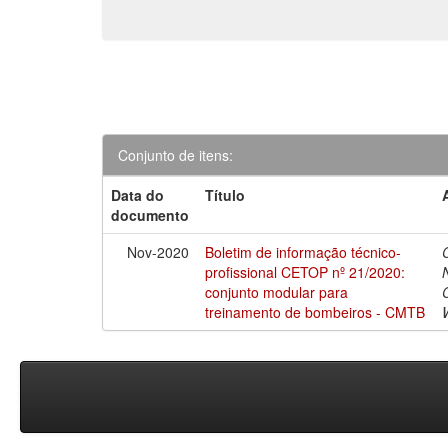
Conjunto de itens:
Data do
Título
documento
Nov-2020
Boletim de informação técnico-
profissional CETOP nº 21/2020:
conjunto modular para
treinamento de bombeiros - CMTB