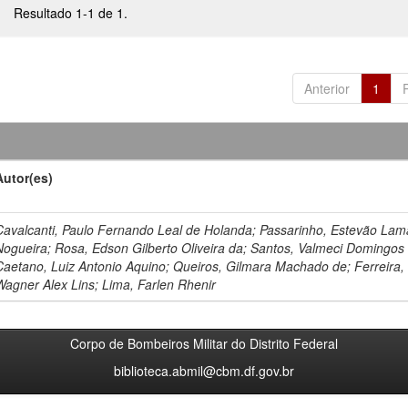
Resultado 1-1 de 1.
Anterior
1
Autor(es)
Cavalcanti, Paulo Fernando Leal de Holanda; Passarinho, Estevão Lam
Nogueira; Rosa, Edson Gilberto Oliveira da; Santos, Valmeci Domingos
Caetano, Luiz Antonio Aquino; Queiros, Gilmara Machado de; Ferreira,
Wagner Alex Lins; Lima, Farlen Rhenir
Corpo de Bombeiros Militar do Distrito Federal
biblioteca.abmil@cbm.df.gov.br