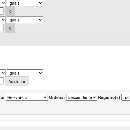
por
Ordenar
Registro(s)