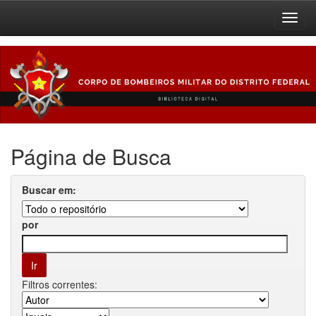
Skip
navigation
Página de Busca
Buscar em:
por
Filtros correntes: