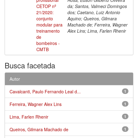
CETOP nº
da; Santos, Valmeci Domingos
21/2020:
dos; Caetano, Luiz Antonio
conjunto
Aquino; Queiros, Gilmara
modular para
Machado de; Ferreira, Wagner
treinamento
Alex Lins; Lima, Farlen Rhenir
de
bombeiros -
CMTB
Busca facetada
Autor
Cavalcanti, Paulo Fernando Leal d...
1
Ferreira, Wagner Alex Lins
1
Lima, Farlen Rhenir
1
Queiros, Gilmara Machado de
1