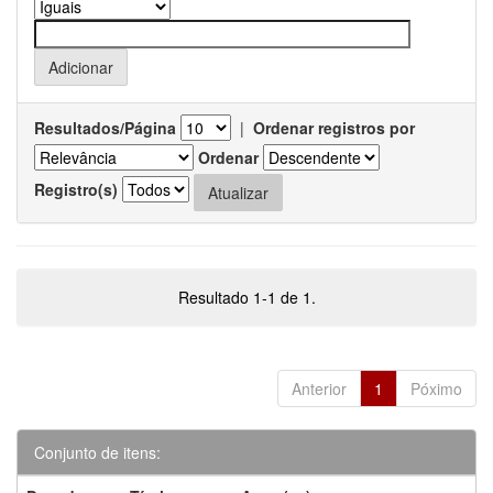
Resultados/Página
|
Ordenar registros por
Ordenar
Registro(s)
Resultado 1-1 de 1.
Anterior
1
Póximo
Conjunto de itens: