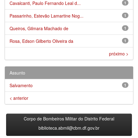
Cavalcanti, Paulo Fernando Leal d...
1
Passarinho, Estevão Lamartine Nog...
1
Queiros, Gilmara Machado de
1
Rosa, Edson Gilberto Oliveira da
1
próximo >
Assunto
Salvamento
1
< anterior
Corpo de Bombeiros Militar do Distrito Federal
biblioteca.abmil@cbm.df.gov.br