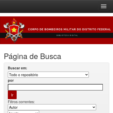
Skip
navigation
Página de Busca
Buscar em:
por
Filtros correntes: