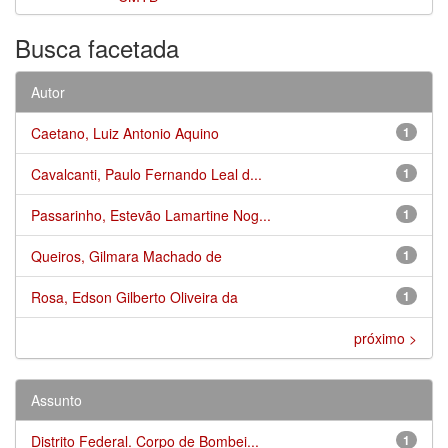
Busca facetada
Autor
Caetano, Luiz Antonio Aquino
1
Cavalcanti, Paulo Fernando Leal d...
1
Passarinho, Estevão Lamartine Nog...
1
Queiros, Gilmara Machado de
1
Rosa, Edson Gilberto Oliveira da
1
próximo >
Assunto
Distrito Federal. Corpo de Bombei...
1