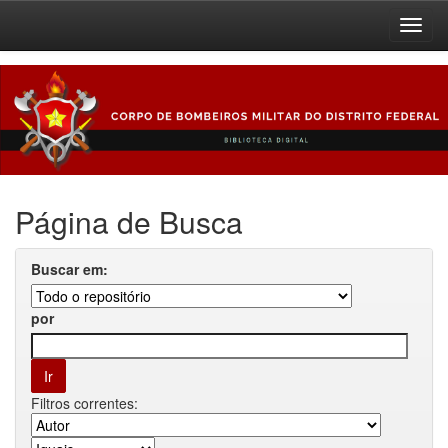
Skip
navigation
Página de Busca
Buscar em:
por
Filtros correntes: