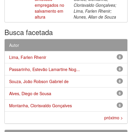
empregados no
Clorisvaldo Gonçalves;
salvamento em
Lima, Farlen Rhenir;
altura
Nunes, Allan de Souza
Busca facetada
Autor
Lima, Farlen Rhenir
8
Passarinho, Estevão Lamartine Nog...
8
Souza, João Robson Gabriel de
8
Alves, Diego de Sousa
6
Montanha, Clorisvaldo Gonçalves
6
próximo >