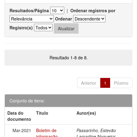
Resultados/Página
|
Ordenar registros por
Ordenar
Registro(s)
Resultado 1-8 de 8.
Anterior
1
Póximo
Conjunto de itens:
Data do
Título
Autor(es)
documento
Mar-2021
Boletim de
Passarinho, Estevão
informação
Lamartine Nogueira;