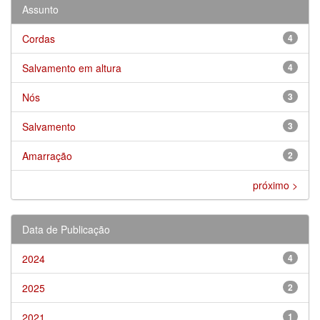
Assunto
Cordas
4
Salvamento em altura
4
Nós
3
Salvamento
3
Amarração
2
próximo >
Data de Publicação
2024
4
2025
2
2021
1