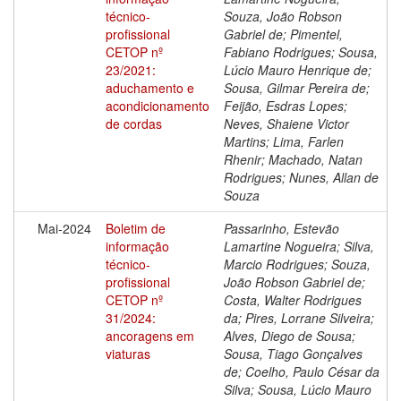
técnico-
Souza, João Robson
profissional
Gabriel de; Pimentel,
CETOP nº
Fabiano Rodrigues; Sousa,
23/2021:
Lúcio Mauro Henrique de;
aduchamento e
Sousa, Gilmar Pereira de;
acondicionamento
Feijão, Esdras Lopes;
de cordas
Neves, Shaiene Victor
Martins; Lima, Farlen
Rhenir; Machado, Natan
Rodrigues; Nunes, Allan de
Souza
Mai-2024
Boletim de
Passarinho, Estevão
informação
Lamartine Nogueira; Silva,
técnico-
Marcio Rodrigues; Souza,
profissional
João Robson Gabriel de;
CETOP nº
Costa, Walter Rodrigues
31/2024:
da; Pires, Lorrane Silveira;
ancoragens em
Alves, Diego de Sousa;
viaturas
Sousa, Tiago Gonçalves
de; Coelho, Paulo César da
Silva; Sousa, Lúcio Mauro