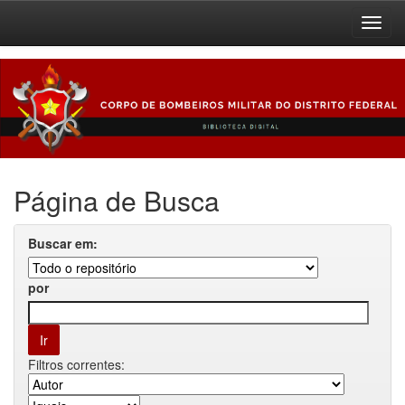
Skip
navigation
Página de Busca
Buscar em:
por
Filtros correntes: