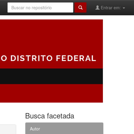
Entrar em:
Busca facetada
Autor