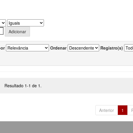
por
Ordenar
Registro(s)
Resultado 1-1 de 1.
Anterior
1