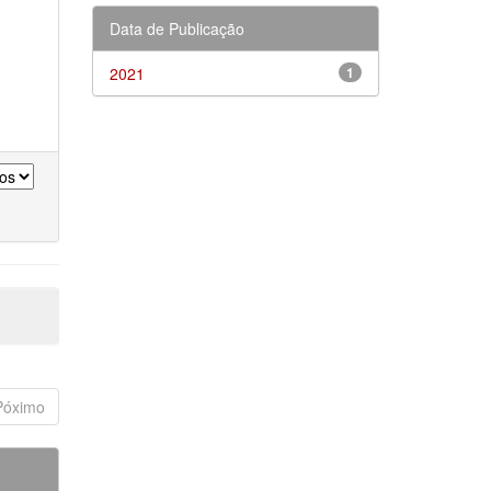
Data de Publicação
2021
1
Póximo