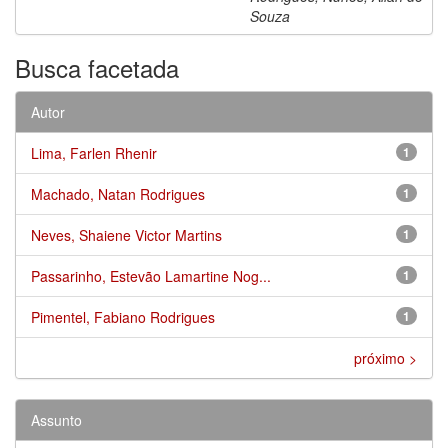
Souza
Busca facetada
Autor
Lima, Farlen Rhenir
1
Machado, Natan Rodrigues
1
Neves, Shaiene Victor Martins
1
Passarinho, Estevão Lamartine Nog...
1
Pimentel, Fabiano Rodrigues
1
próximo >
Assunto