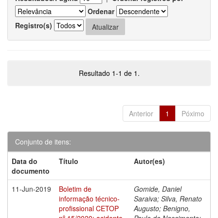
Ordenar
Registro(s)
Resultado 1-1 de 1.
Anterior
1
Póximo
Conjunto de itens:
Data do
Título
Autor(es)
documento
11-Jun-2019
Boletim de
Gomide, Daniel
informação técnico-
Saraiva; Silva, Renato
profissional CETOP
Augusto; Benigno,
nº 15/2020: acidente
Paulo do Nascimento;