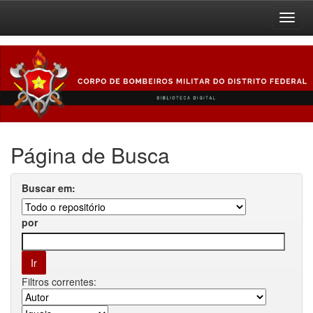
Skip
navigation
Página de Busca
Buscar em:
por
Filtros correntes: