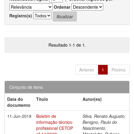
Ordenar
Registro(s)
Resultado 1-1 de 1.
Anterior
1
Póximo
Conjunto de itens:
Data do
Título
Autor(es)
documento
11-Jun-2019
Boletim de
Silva, Renato Augusto;
informação técnico-
Benigno, Paulo do
profissional CETOP
Nascimento;
nº 14/2020:
Montalvão, Rubens