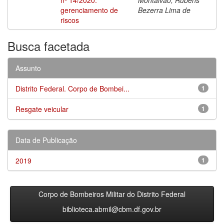
gerenciamento de
Bezerra Lima de
riscos
Busca facetada
Assunto
Distrito Federal. Corpo de Bombei...
1
Resgate veicular
1
Data de Publicação
2019
1
Corpo de Bombeiros Militar do Distrito Federal
biblioteca.abmil@cbm.df.gov.br