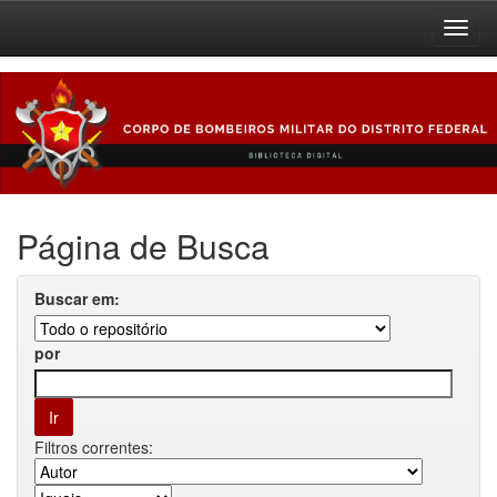
Skip
navigation
Página de Busca
Buscar em:
por
Filtros correntes: