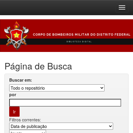
Skip
navigation
Página de Busca
Buscar em:
por
Filtros correntes: