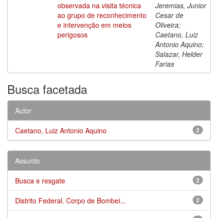
observada na visita técnica
Jeremias, Junior
ao grupo de reconhecimento
Cesar de
e intervenção em meios
Oliveira;
perigosos
Caetano, Luiz
Antonio Aquino;
Salazar, Helder
Farias
Busca facetada
Autor
Caetano, Luiz Antonio Aquino
2
Assunto
Busca e resgate
2
Distrito Federal. Corpo de Bombei...
2