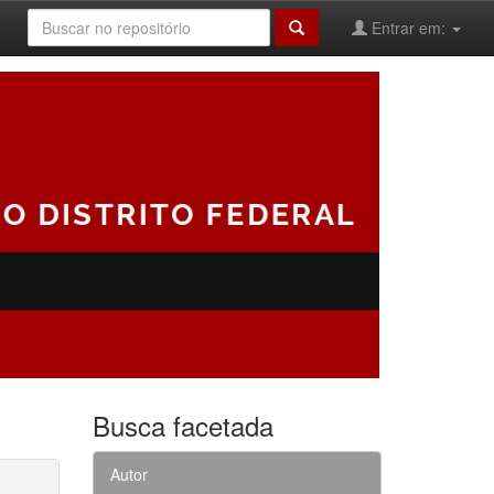
Entrar em:
Busca facetada
Autor