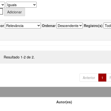
por
Ordenar
Registro(s)
Resultado 1-2 de 2.
Anterior
1
Autor(es)