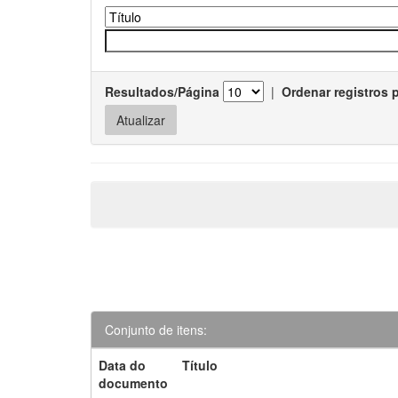
Resultados/Página
|
Ordenar registros 
Conjunto de itens:
Data do
Título
documento