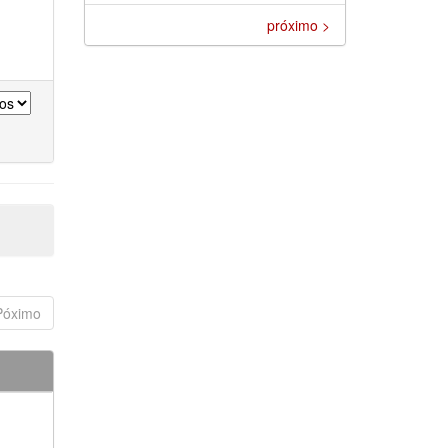
próximo >
Póximo