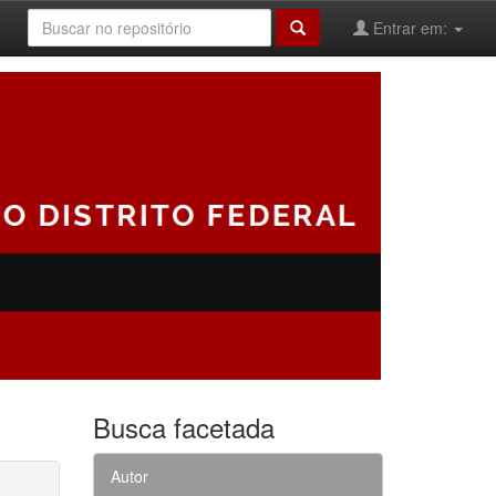
Entrar em:
Busca facetada
Autor