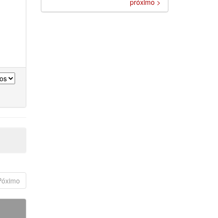
próximo >
Póximo