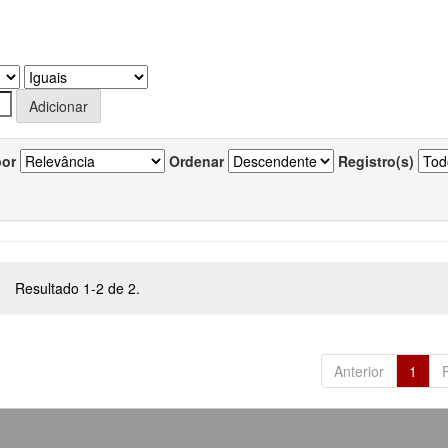
por
Ordenar
Registro(s)
Resultado 1-2 de 2.
Anterior
1